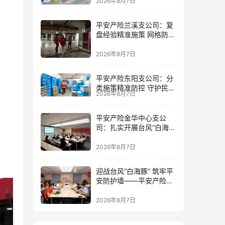
2026年8月7日
平安产险兰溪支公司：复
盘经验精准施策 网格防控
筑牢防线
2026年8月7日
平安产险东阳支公司：分
类施策精准防控 守护民生
2026年8月7日
民企安全
平安产险金华中心支公
司：扎实开展台风“白海
豚”灾前风险减量工作
2026年8月7日
迎战台风“白海豚” 筑牢平
安防护墙——平安产险金
华中心支公司全力部署台
风防御工作
2026年8月7日