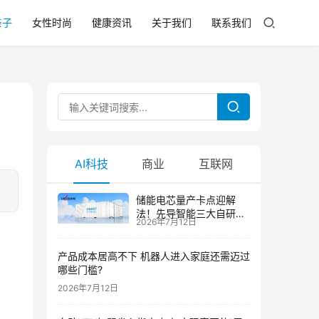
亲子
女性时尚
健康资讯
关于我们
联系我们
AI科技
商业
互联网
储能电芯量产卡点迎解
法！先导智能三大自研技
2026年7月12日
术攻克大尺寸制芯难题
产品成本居高不下 机器人进入家庭还需迈过
哪些门槛?
2026年7月12日