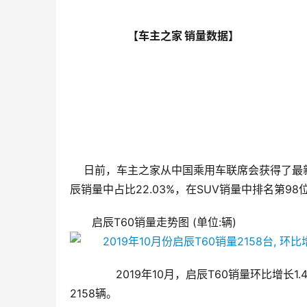
                            【车主之家 销量数据】
    日前，车主之家从中国乘用车联席会获得了最新公布的销量数据。2019年10月启辰T60销量为2158辆，在东风启
辰销量中占比22.03%，在SUV销量中排名第98
启辰T60销量走势图 (单位:辆)
       2019年10月，启辰T60销量环比
2158辆。