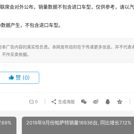
国乘用车联席会对外公布，销量数据不包含进口车型，仅供参考，请以
问行为数据产生，不包含进口车型。
对本广告内容的真实性负责。本网发布目的在于传递更多信息，并不代表
，不作买卖依据。
赞
(0)
0
生成海报
.69%
2019年9月份帕萨特销量16936台, 同比增长7.12%