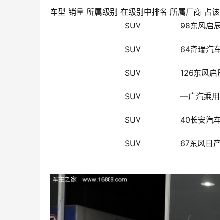
车型 销量 所属级别 在级别中排名 所属厂商 占该厂
                        SUV         
                        SUV        
                        SUV        
                        SUV       
                        SUV          
                        SUV                