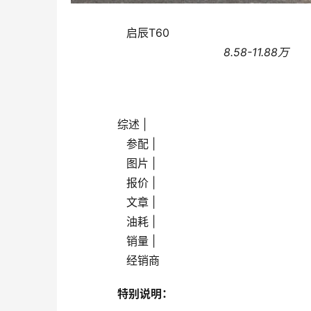
                启辰T60                
                                            8.58-11.88万
       综述 |
                参配 |
                图片 |
                报价 |
                文章 |
                油耗 |
                销量 |
                经销商            
特别说明：