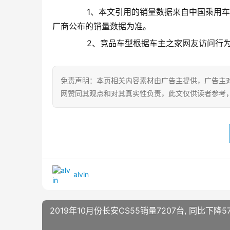
       1、本文引用的销量数据来自中
厂商公布的销量数据为准。
       2、竞品车型根据车主之家网友访
免责声明：本页相关内容素材由广告主提供，广告主
网赞同其观点和对其真实性负责，此文仅供读者参考
alvin
2019年10月份长安CS55销量7207台, 同比下降57