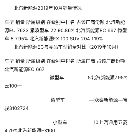
北汽新能源2019年10月销量情况
车型 销量 所属级别 在级别中排名 占该厂商份额 北汽新能
源EU 7623 紧凑型车 22 90.86% 北汽新能源EC 667 微型
车 5 7.95% 北汽新能源EX 100 SUV 204 1.19%
北汽新能源EC与竞品车型销量对比（2019年10月）
车型 销量 所属级别 在级别中排名 所属厂商 占该厂商份额
北汽新能源EC 667
                        微型车                5北汽新能源7.95%
云100—
首
页
                        微型车                —众泰新能源—宝
骏3102724
新
闻
                        小型车                10上汽通用五菱
资
4.79%北汽新能源EX100