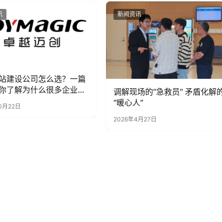
讯
新闻资讯
站建设公司怎么选？一篇
你了解为什么很多企业都
调解现场的“急救员” 矛盾化解
卓越迈创
“暖心人”
0月22日
2026年4月27日