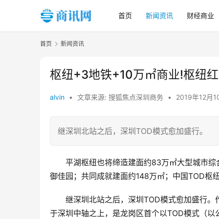
首页
新闻资讯
财经商业
首页
新闻资讯
枢纽+3地铁+10万㎡商业!枢纽
alvin
•
文章来源: 搜狐焦点深圳商务
•
2019年12月1
继深圳北站之后，深圳TOD模式愈加盛行。
平湖枢纽也将缔造建面约83万㎡大型城市
御佳园；共同成就建面约148万㎡；中国TOD枢
继深圳北站之后，深圳TOD模式愈加盛行。
于深圳中轴之上，是龙岗区首个以TOD模式（