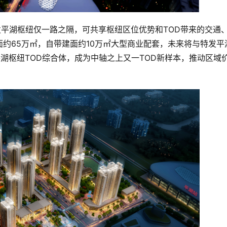
平湖枢纽仅一路之隔，可共享枢纽区位优势和TOD带来的交通
约65万㎡，自带建面约10万㎡大型商业配套，未来将与特发平
平湖枢纽TOD综合体，成为中轴之上又一TOD新样本，推动区域