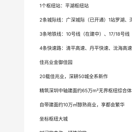
1个枢纽站：平湖枢纽站
2条城际线：广深城际（已开通）1站罗湖、
3条地铁线：10号线（在建中）、17/18号
4条快速路：清平高速、丹平快速、沈海高
佳兆业金御佳园
20载佳兆业，深耕50城全系新作
精筑深圳中轴建面约65万m²无界枢纽综合体
自带建面约10万㎡醇熟商业，享都会繁华
坐标枢纽大城