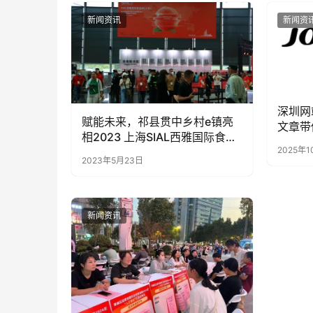
新闻资讯
新闻资
深圳网
赋能未来，祁县贯中乡村e镇亮
文章带
相2023 上海SIAL西雅国际食品
选择的
2025年1
展
2023年5月23日
新闻资讯