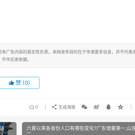
对本广告内容的真实性负责。本网发布目的在于传递更多信息，并不代表
，不作买卖依据。
赞
(0)
0
生成海报
州站
六普以来各省份人口有哪些变化?广东增量第一,山
二