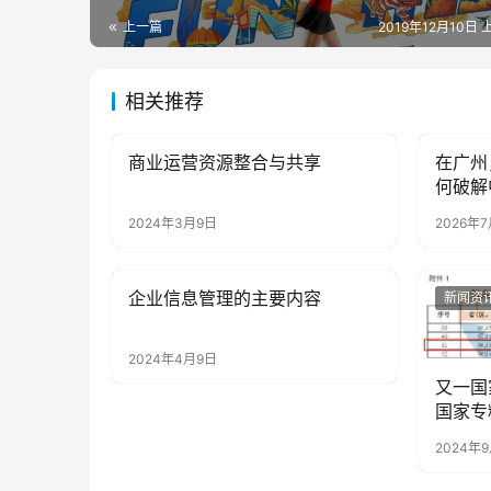
上一篇
2019年12月10日 
相关推荐
商业运营资源整合与共享
在广州
新闻资讯
新闻资
何破解
2024年3月9日
2026年
企业信息管理的主要内容
新闻资讯
新闻资
2024年4月9日
又一国
国家专
2024年