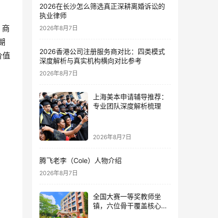
2026在长沙怎么筛选真正深耕离婚诉讼的
执业律师
、商
2026年8月7日
湖
2026香港公司注册服务商对比：四类模式
价值
深度解析与真实机构横向对比参考
2026年8月7日
上海美本申请辅导推荐：
专业团队深度解析梳理
2026年8月7日
腾飞老李（Cole）人物介绍
2026年8月7日
全国大赛一等奖教师坐
镇，六位骨干覆盖核心学
科：五邑碧桂园中英文学