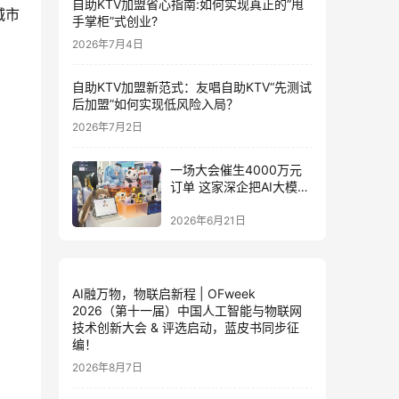
自助KTV加盟省心指南:如何实现真正的”甩
城市
手掌柜”式创业?
2026年7月4日
自助KTV加盟新范式：友唱自助KTV“先测试
后加盟”如何实现低风险入局？
2026年7月2日
一场大会催生4000万元
订单 这家深企把AI大模型
装进小玩具
2026年6月21日
AI融万物，物联启新程 | OFweek
2026（第十一届）中国人工智能与物联网
技术创新大会 & 评选启动，蓝皮书同步征
编！
2026年8月7日