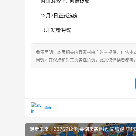
时间的杰作，倾情绽放
12月7日正式选房
（开发商供稿）
免责声明：本页相关内容素材由广告主提供，广告主
网赞同其观点和对其真实性负责，此文仅供读者参考
alvin
健走未来 | 2876712步,粤潮来袭!融创文旅跑·广