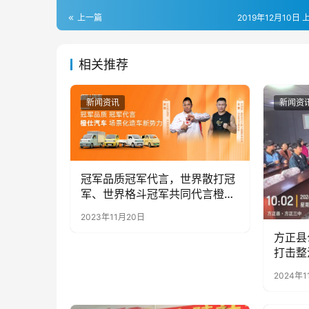
上一篇
2019年12月10日 
相关推荐
新闻资讯
新闻资
冠军品质冠军代言，世界散打冠
军、世界格斗冠军共同代言橙仕
汽车！
2023年11月20日
方正县
打击整
会
2024年1