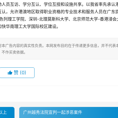
动人员互访、学分互认、学位互授和设施共享。以我省率先承认
互认，允许港澳地区取得职业资格的专业技术和服务人员在广东
色列理工学院、深圳-北理莫斯科大学、北京师范大学-香港浸会
加快华南理工大学国际校区建设。
对本广告内容的真实性负责。本网发布目的在于传递更多信息，并不代表
，不作买卖依据。
赞
(0)
以上
广州越秀法院宣判一起涉恶案件