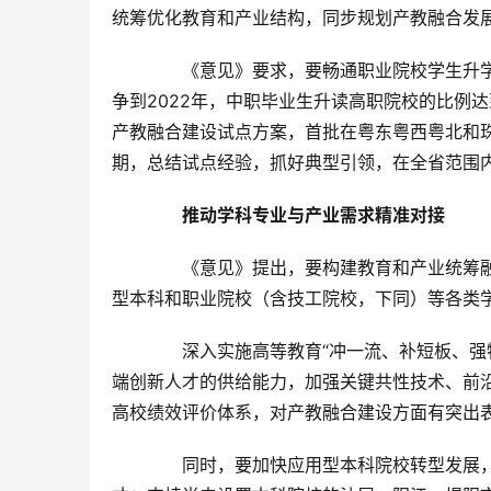
统筹优化教育和产业结构，同步规划产教融合发
　　《意见》要求，要畅通职业院校学生升
争到2022年，中职毕业生升读高职院校的比例达
产教融合建设试点方案，首批在粤东粤西粤北和珠
期，总结试点经验，抓好典型引领，在全省范围
推动学科专业与产业需求精准对接
　　《意见》提出，要构建教育和产业统筹
型本科和职业院校（含技工院校，下同）等各类
　　深入实施高等教育“冲一流、补短板、强
端创新人才的供给能力，加强关键共性技术、前
高校绩效评价体系，对产教融合建设方面有突出
　　同时，要加快应用型本科院校转型发展