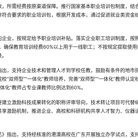
款，所需经费按原渠道保障。推行国家基本职业培训包制度，结
审符合要求的职业培训包，根据开发成本，通过促进就业类资金
的企业，按规定给予职业培训补贴。落实企业职工培训制度，按
经费，确保教育培训经费60%以上用于一线职工；不按规定提取使用
录。
指出，支持企业技术和管理人才到学校任教，鼓励有条件的地市
“双师型”“一体化”教师培养，完善“双师型”“一体化”教师认定
一体化”教师占专业课教师比例达到60%。
要建立激励科技成果转化的职称评审导向，技术转让项目可代替
共享激励机制，推进企业、高校和科研机构共享人才智力、仪器
见》指出，支持经核准的港澳高校在广东开展独立办学试点，支