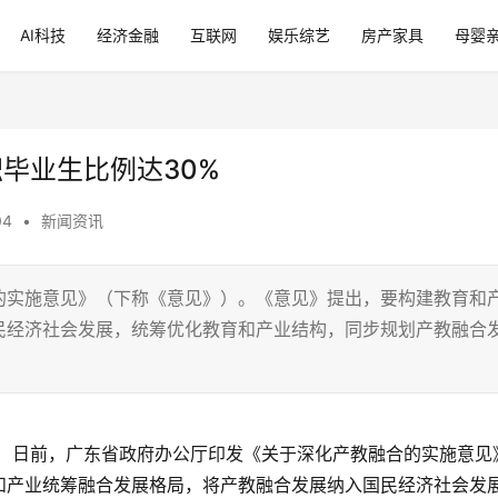
AI科技
经济金融
互联网
娱乐综艺
房产家具
母婴
职毕业生比例达30%
04
•
新闻资讯
的实施意见》（下称《意见》）。《意见》提出，要构建教育和
民经济社会发展，统筹优化教育和产业结构，同步规划产教融合
。
敏） 日前，广东省政府办公厅印发《关于深化产教融合的实施意见
和产业统筹融合发展格局，将产教融合发展纳入国民经济社会发