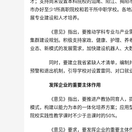
才；支持尚未设置本科院校的汕尾、阳江、揭阳
市办好至少1所高职院校和若干所中职学校。各地
展专业建设和人才培养。
　　《意见》指出，要推动学科专业与产业
集群建设规划。积极支持家政、健康、护理、养
业态、新模式的发展需求，加快建设机器人、大
　　同时，要建立我省紧缺人才清单，编制
预警和退出机制，引导学校对设置雷同、对口就
　发挥企业的重要主体作用
　　《意见》指出，要推进产教协同育人，提
模式，构建以能力为本的一体化培养方案；应用
院校实践性教学课时不少于总课时的50%。
　　《意见》要求，要发挥企业的重要主体