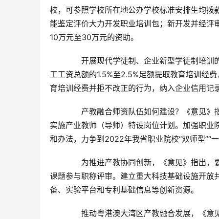
校，可参照学校所在地公办学校标准安排生均拨
能鉴定评价大力开发职业培训包；新开发并经评
10万元至30万元的资助。
　　开展现代学徒制、企业新型学徒制培训
工工资总额的1.5%至2.5%足额提取教育培训
育培训经费并拒不改正的行为，纳入企业信用记
　　产教融合师资队伍如何建设？《意见》
实施产业教师（导师）特设岗位计划。加强职业院校
和办法，力争到2022年我省职业院校“双师型”“
　　为推进产教协同创新，《意见》指出，
课题参与职称评审。建立重大科技基础设施开放
备、实验平台和专利基础信息等创新资源。
　　推动粤港澳大湾区产教融合发展，《意