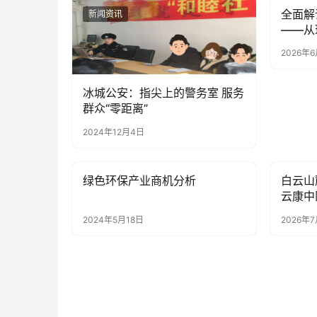
全面解
新闻资讯
新闻资
——从
碑
2026年6
冰城公安：指尖上的警务室 服务
群众“零距离”
2024年12月4日
绿色环保产业商机分析
白云山
新闻资讯
新闻资
云康中
2024年5月18日
2026年