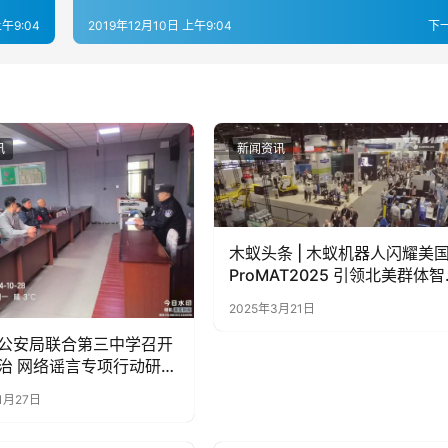
上午9:04
2019年12月10日 上午9:04
下
讯
新闻资讯
木蚁头条 | 木蚁机器人闪耀美
ProMAT2025 引领北美群体智
能搬运新篇章
2025年3月21日
公安局联合第三中学召开
治 网络谣言专项行动研讨
1月27日