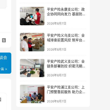
平安产险永康支公司：政
企协同同向发力 基层防控
精准落地
2026年8月7日
平安产险义乌支公司：全
域排查前置风控 筑牢台风
防御屏障
2026年8月7日
谈会
平安产险武义支公司：全
链条部署防控 织密汛期安
一篇
全防线
2026年8月7日
平安产险浦江支公司：上
门预警靠前服务 助力企业
筑牢防线
国
2026年8月7日