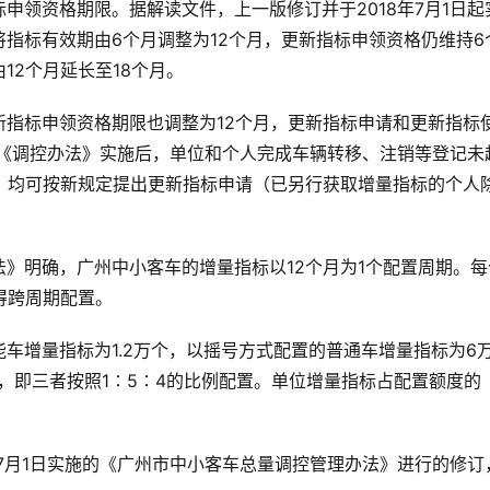
申领资格期限。据解读文件，上一版修订并于2018年7月1日起
指标有效期由6个月调整为12个月，更新指标申领资格仍维持6
12个月延长至18个月。
指标申领资格期限也调整为12个月，更新指标申请和更新指标
的《调控办法》实施后，单位和个人完成车辆转移、注销等登记未
，均可按新规定提出更新指标申请（已另行获取增量指标的个人
》明确，广州中小客车的增量指标以12个月为1个配置周期。每
得跨周期配置。
车增量指标为1.2万个，以摇号方式配置的普通车增量指标为6
个，即三者按照1∶5∶4的比例配置。单位增量指标占配置额度的
年7月1日实施的《广州市中小客车总量调控管理办法》进行的修订