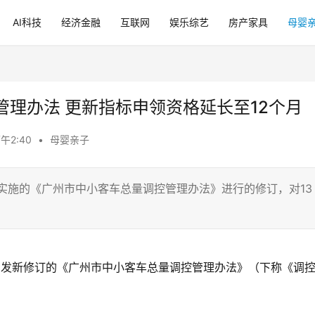
AI科技
经济金融
互联网
娱乐综艺
房产家具
母婴
理办法 更新指标申领资格延长至12个月
下午2:40
•
母婴亲子
日实施的《广州市中小客车总量调控管理办法》进行的修订，对13
印发新修订的《广州市中小客车总量调控管理办法》（下称《调