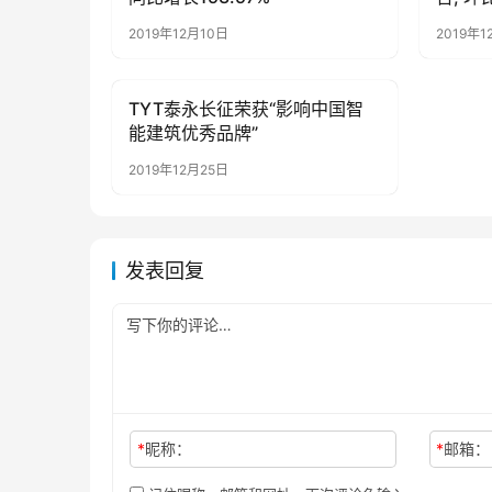
2019年12月10日
2019年1
TYT泰永长征荣获“影响中国智
母婴亲子
能建筑优秀品牌”
2019年12月25日
发表回复
*
昵称：
*
邮箱：