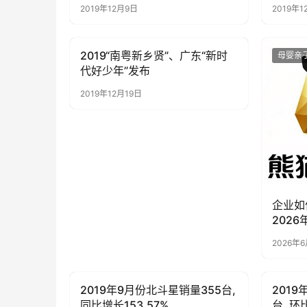
2019年12月9日
2019年1
2019“南粤新乡贤”、广东“新时
母婴亲子
母婴亲
代好少年”发布
2019年12月19日
企业如
2026
2026年
2019年9月份北斗星销量355台,
2019
母婴亲子
母婴亲
同比增长153.57%
台, 环