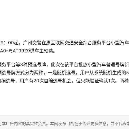
上午9：00起，广州交警在原互联网交通安全综合服务平台小型汽
0A0-粤AT99Z9供车主预选。
服务平台等3种预选号牌，此次在该平台投放小型汽车普通号牌
预选号牌方式分为两种，一是随机选号，用户从系统随机生成的5
是自编选号，用户有20次自编选号机会，但只能验证确认1次。两
对本广告内容的真实性负责。本网发布目的在于传递更多信息，并不代表