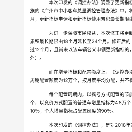
　　本次印发的《调控办法》调整了更新指标
施的《广州市中小客车总量调控管理办法》中，将
月，更新指标申请和更新指标使用累积最长期限由
　　为进一步保障市民权益，本次修正将更新
累积最长期限由18个月延长至24个月。修正后
过12个月，且尚未以该车辆名义申领更新指标的
外）。
　　而在增量指标和配置额度上，《调控办法
周期配置额度为12万个，按月度平均分配，并不
　　每个配置周期内，以摇号方式配置的节能
个，以竞价方式配置的普通车增量指标为4.8万
10％，个人增量指标占配置额度的90％。
　　本次印发的《调控办法》，是对2018