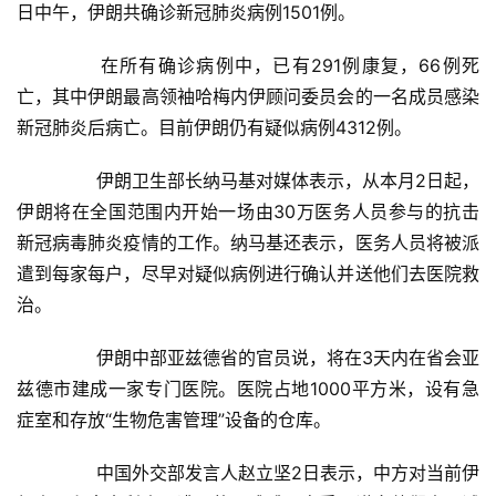
日中午，伊朗共确诊新冠肺炎病例1501例。
	　　在所有确诊病例中，已有291例康复，66例死
亡，其中伊朗最高领袖哈梅内伊顾问委员会的一名成员感染
新冠肺炎后病亡。目前伊朗仍有疑似病例4312例。
	　　伊朗卫生部长纳马基对媒体表示，从本月2日起，
伊朗将在全国范围内开始一场由30万医务人员参与的抗击
新冠病毒肺炎疫情的工作。纳马基还表示，医务人员将被派
遣到每家每户，尽早对疑似病例进行确认并送他们去医院救
治。
	　　伊朗中部亚兹德省的官员说，将在3天内在省会亚
兹德市建成一家专门医院。医院占地1000平方米，设有急
症室和存放“生物危害管理”设备的仓库。
首
	　　中国外交部发言人赵立坚2日表示，中方对当前伊