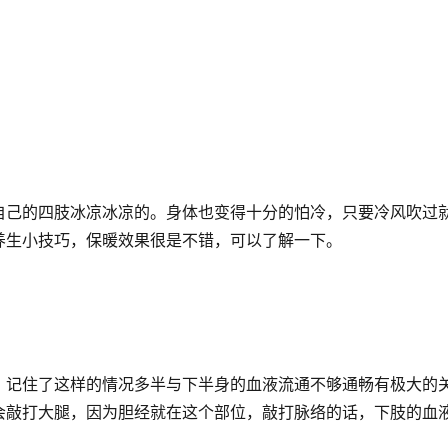
自己的四肢冰凉冰凉的。身体也变得十分的怕冷，只要冷风吹过
养生小技巧，保暖效果很是不错，可以了解一下。
，记住了这样的情况多半与下半身的血液流通不够通畅有极大的
会敲打大腿，因为胆经就在这个部位，敲打脉络的话，下肢的血