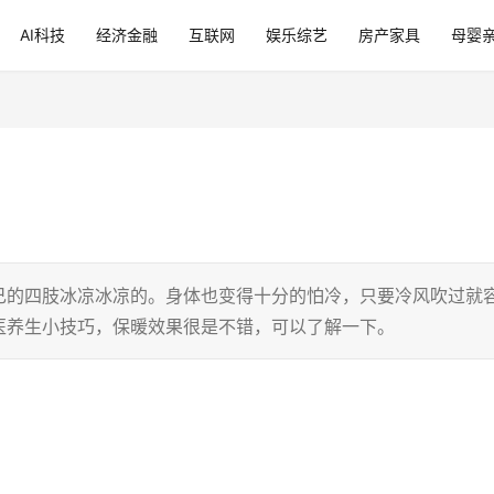
AI科技
经济金融
互联网
娱乐综艺
房产家具
母婴
己的四肢冰凉冰凉的。身体也变得十分的怕冷，只要冷风吹过就
医养生小技巧，保暖效果很是不错，可以了解一下。