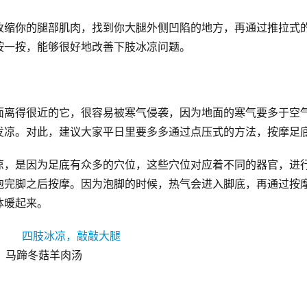
收缩你的腿部肌肉，找到你大腿外侧凹陷的地方，再通过推拉式
按一按，能够很好地改善下肢冰凉问题。
面离得很近的它，很容易被寒气侵袭，因为地面的寒气要多于空
发凉。对此，建议大家平日里要多多通过点压式的方法，按摩足
凉，是因为足底有众多的穴位，这些穴位对应着不同的器官，进
泡完脚之后按摩。因为泡脚的时候，热气会进入脚底，再通过按
体暖起来。
马蹄冬菇羊肉汤