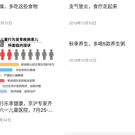
燥，多吃这些食物
支气管炎，食疗走起来
讯
健康资讯
2月10日
2019年12月10日
秋季养生，多喝5款养生粥
讯
健康资讯
2019年12月10日
行乐享健康，京沪专家齐
六一儿童医院，7月25-
暑期会诊不停歇
7月24日