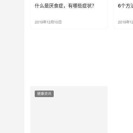
什么是厌食症，有哪些症状？
6个方
健康资讯
健康资
2019年12月10日
2019年1