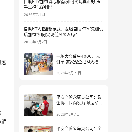
自助KTV加盟省心指南:如何实现真正的”甩
手掌柜”式创业?
2026年7月4日
自助KTV加盟新范式：友唱自助KTV“先测试
后加盟”如何实现低风险入局？
2026年7月2日
一场大会催生4000万元
订单 这家深企把AI大模型
就容
装进小玩具
2026年6月21日
平安产险永康支公司：政
企协同同向发力 基层防控
精准落地
关
2026年8月7日
液循
平安产险义乌支公司：全