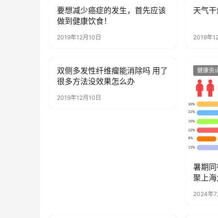
要想减少癌症的发生，首先应该
天气干
健康资讯
健康资
做到健康饮食！
2019年12月10日
2019年1
双侧多发性纤维瘤能消除吗 用了
健康资讯
健康资
很多方法没效果怎么办
2019年12月10日
暑期同
聚上海
28日
2024年